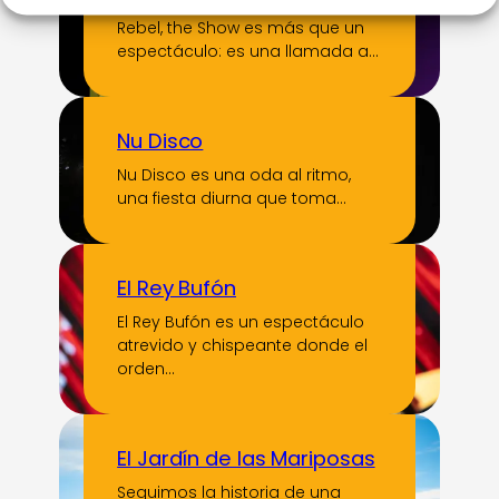
Rebel, the Show es más que un
espectáculo: es una llamada a…
Nu Disco
Nu Disco es una oda al ritmo,
una fiesta diurna que toma…
El Rey Bufón
El Rey Bufón es un espectáculo
atrevido y chispeante donde el
orden…
El Jardín de las Mariposas
Seguimos la historia de una