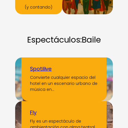
(y contando)
Espectáculos:
Baile
Spotilive
Convierte cualquier espacio del
hotel en un escenario urbano de
música en…
Fly
Fly es un espectáculo de
ambientación con alma teatral