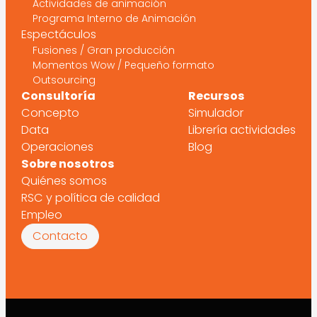
Actividades de animación
Programa Interno de Animación
Espectáculos
Fusiones / Gran producción
Momentos Wow / Pequeño formato
Outsourcing
Consultoría
Recursos
Concepto
Simulador
Data
Librería actividades
Operaciones
Blog
Sobre nosotros
Quiénes somos
RSC y política de calidad
Empleo
Contacto