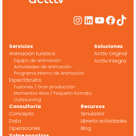
Instagram
LinkedIn
YouTub
Face
Tik
Servicios
Soluciones
Animación turística
Acttiv Original
Equipo de animación
Acttiv Integra
Actividades de animación
Programa Interno de Animación
Espectáculos
Fusiones / Gran producción
Momentos Wow / Pequeño formato
Outsourcing
Consultoría
Recursos
Concepto
Simulador
Data
Librería actividades
Operaciones
Blog
Sobre nosotros