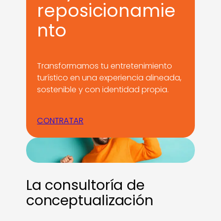
reposicionamie
nto
Transformamos tu entretenimiento
turístico en una experiencia alineada,
sostenible y con identidad propia.
CONTRATAR
La consultoría de
conceptualización