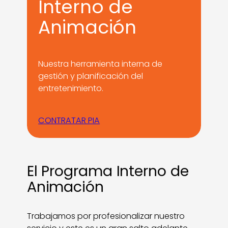
Interno de
Animación
Nuestra herramienta interna de
gestión y planificación del
entretenimiento.
CONTRATAR PIA
El Programa Interno de
Animación
Trabajamos por profesionalizar nuestro