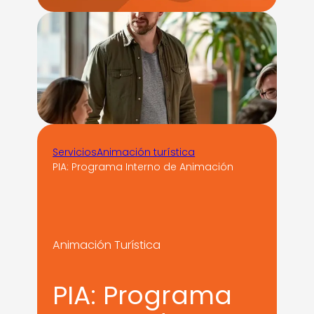
Servicios
Animación turística
PIA: Programa Interno de Animación
Animación Turística
PIA: Programa