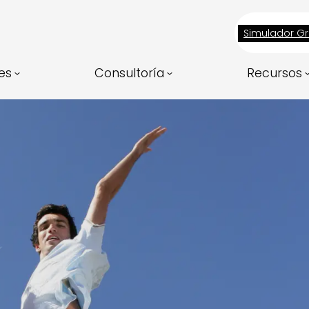
Simulador Gr
es
Consultoría
Recursos