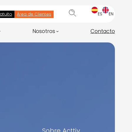
ES
EN
atuito
Área de Clientes
Nosotros
Contacto
Sobre Acttiv