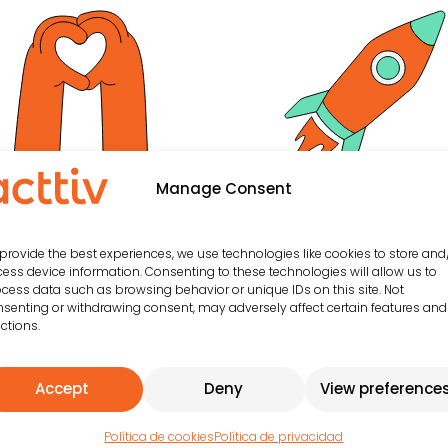
Manage Consent
provide the best experiences, we use technologies like cookies to store and
ess device information. Consenting to these technologies will allow us to
PASIÓN
INNOVACIÓN
cess data such as browsing behavior or unique IDs on this site. Not
VOCACIONAL
TRANSFORMAD
senting or withdrawing consent, may adversely affect certain features and
ctions.
ORA
Accept
Deny
View preference
Política de cookies
Política de privacidad