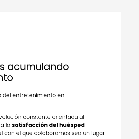
os acumulando
nto
 del entretenimiento en
lución constante orientada al
 a la
satisfacción del huésped
.
el con el que colaboramos sea un lugar