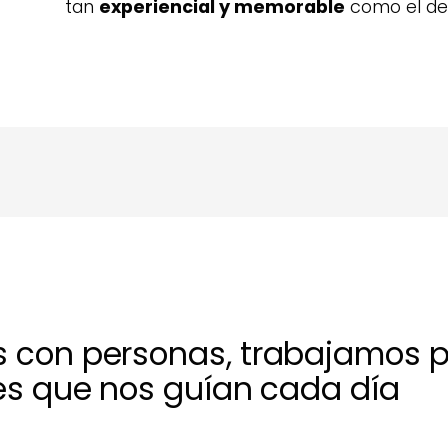
tan
experiencial y memorable
como el dest
s con personas, trabajamos p
res que nos guían cada día