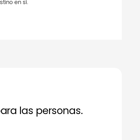
ino en sí.
ara las personas.