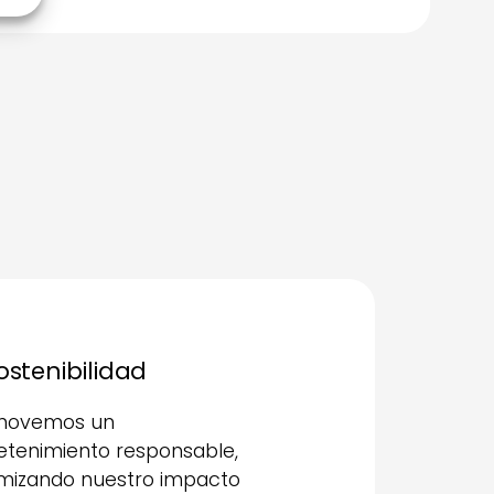
Sostenibilidad
movemos un
etenimiento responsable,
mizando nuestro impacto