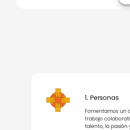
1. Personas
Fomentamos un a
trabajo colaborati
talento, la pasión 