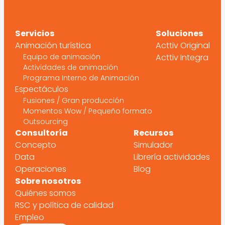
Servicios
Soluciones
Animación turística
Acttiv Original
Equipo de animación
Acttiv Integra
Actividades de animación
Programa Interno de Animación
Espectáculos
Fusiones / Gran producción
Momentos Wow / Pequeño formato
Outsourcing
Consultoría
Recursos
Concepto
Simulador
Data
Librería actividades
Operaciones
Blog
Sobre nosotros
Quiénes somos
RSC y política de calidad
Empleo