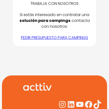
TRABAJA CON NOSOTROS
Si estás interesado en contratar una
solución para campings
contacta
con nosotros:
PEDIR PRESUPUESTO PARA CAMPINGS
Instagram
LinkedIn
YouTub
Face
Tik