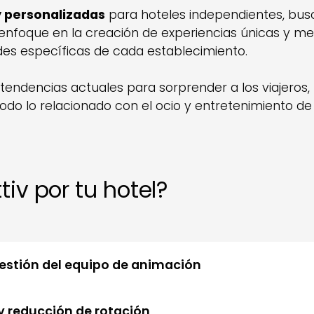
y personalizadas
para hoteles independientes, busc
 enfoque en la creación de experiencias únicas y 
des específicas de cada establecimiento.
tendencias actuales para sorprender a los viajeros
odo lo relacionado con el ocio y entretenimiento de
iv por tu hotel?
gestión del equipo de animación
 y reducción de rotación