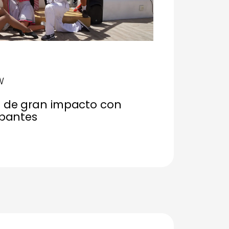
W
 de gran impacto con
ipantes