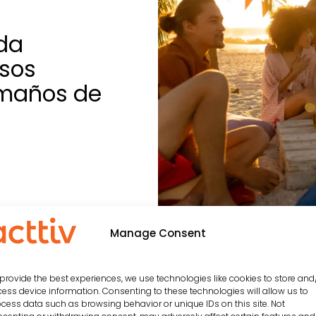
da
sos
amaños de
Manage Consent
provide the best experiences, we use technologies like cookies to store and
ess device information. Consenting to these technologies will allow us to
ueden interesar…
cess data such as browsing behavior or unique IDs on this site. Not