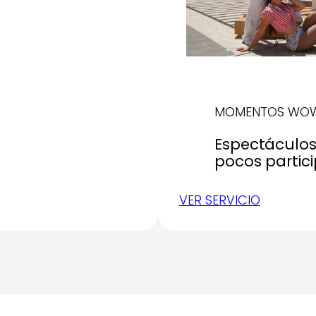
MOMENTOS WO
Espectáculos
pocos partic
VER SERVICIO