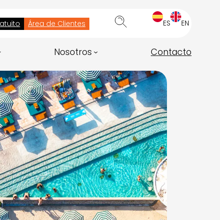
ES
EN
atuito
Área de Clientes
Nosotros
Contacto