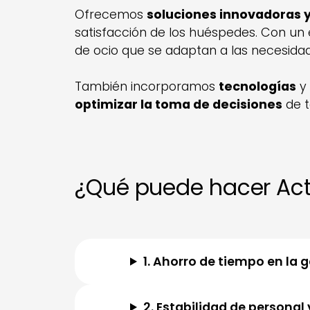
Ofrecemos
soluciones innovadoras 
satisfacción de los huéspedes. Con un
de ocio que se adaptan a las necesida
También incorporamos
tecnologías
y 
optimizar la toma de decisiones
de t
¿Qué puede hacer Actt
1. Ahorro de tiempo en la 
2. Estabilidad de personal