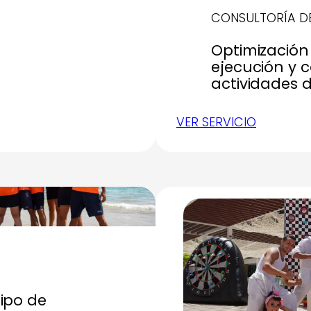
CONSULTORÍA D
Optimización 
ejecución y c
actividades 
VER SERVICIO
uipo de