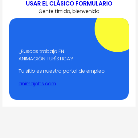
USAR EL CLÁSICO FORMULARIO
Gente tímida, bienvenida
¿Buscas trabajo EN
ANIMACIÓN TURÍSTICA?
Tu sitio es nuestro portal de empleo:
animajobs.com