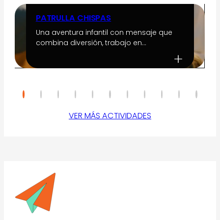
PATRULLA CHISPAS
Una aventura infantil con mensaje que
combina diversión, trabajo en…
VER MÁS ACTIVIDADES