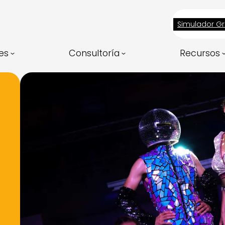
Simulador Gr
es
Consultoría
Recursos