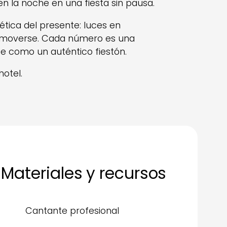
en la noche en una fiesta sin pausa.
ética del presente: luces en
 a moverse. Cada número es una
te como un auténtico fiestón.
hotel.
Materiales y recursos
Cantante profesional