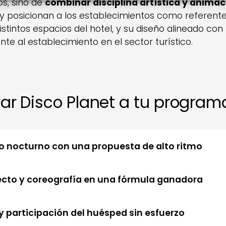
os, sino de
combinar disciplina artística y animac
y posicionan a los establecimientos como referentes
stintos espacios del hotel, y su diseño alineado con 
te al establecimiento en el sector turístico.
rar Disco Planet a tu program
nto nocturno con una propuesta de alto ritmo
ecto y coreografía en una fórmula ganadora
 y participación del huésped sin esfuerzo