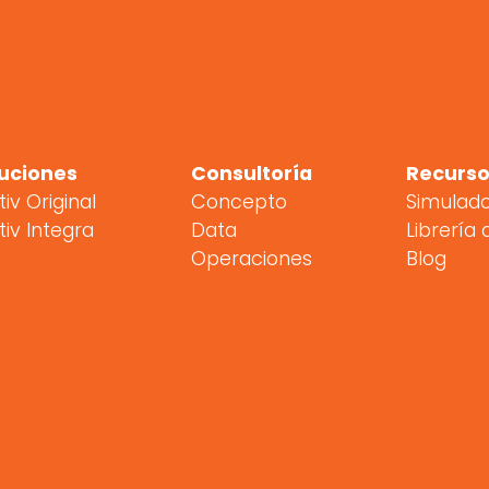
uciones
Consultoría
Recurso
tiv Original
Concepto
Simulad
tiv Integra
Data
Librería 
Operaciones
Blog