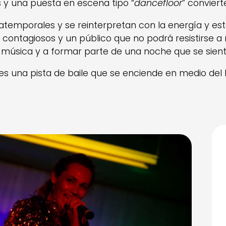
s y una puesta en escena tipo “
dancefloor
” conviert
s atemporales y se reinterpretan con la energía y est
s contagiosos y un público que no podrá resistirse
 la música y a formar parte de una noche que se sien
es una pista de baile que se enciende en medio del 