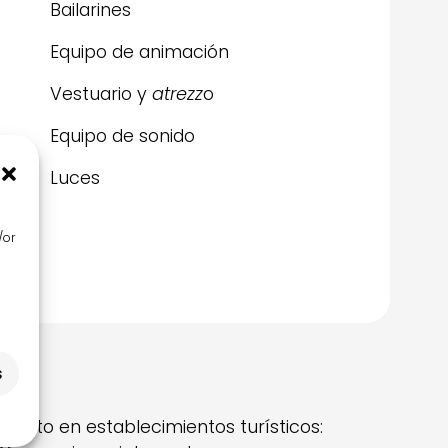
Bailarines
Equipo de animación
Vestuario y
atrezz
o
Equipo de sonido
Luces
/or
s
miento en establecimientos turísticos: