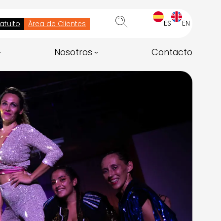
ES
EN
atuito
Área de Clientes
Nosotros
Contacto