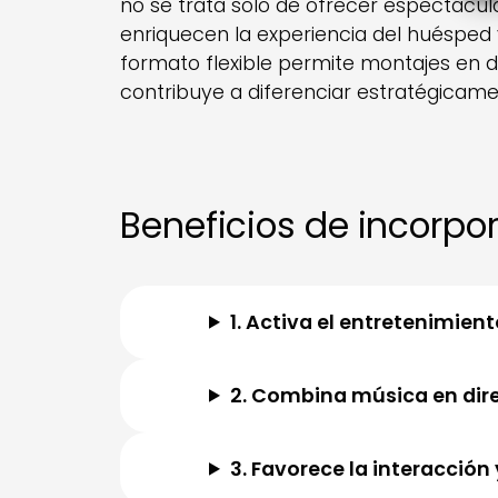
no se trata solo de ofrecer espectácul
enriquecen la experiencia del huésped 
formato flexible permite montajes en di
contribuye a diferenciar estratégicamen
Beneficios de incorpo
1. Activa el entretenimie
2. Combina música en dir
3. Favorece la interacción