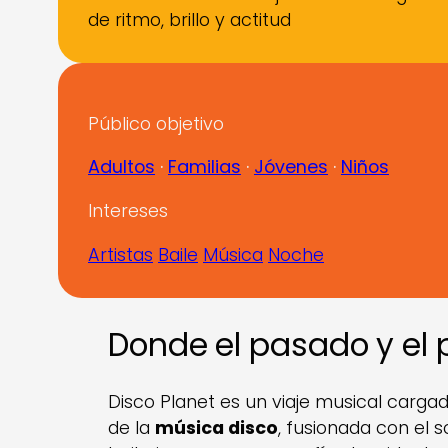
de ritmo, brillo y actitud
Público objetivo
Adultos
 · 
Familias
 · 
Jóvenes
 · 
Niños
Intereses
Artistas
Baile
Música
Noche
Donde el pasado y el 
Disco Planet es un viaje musical cargado
de la
música disco
, fusionada con el 