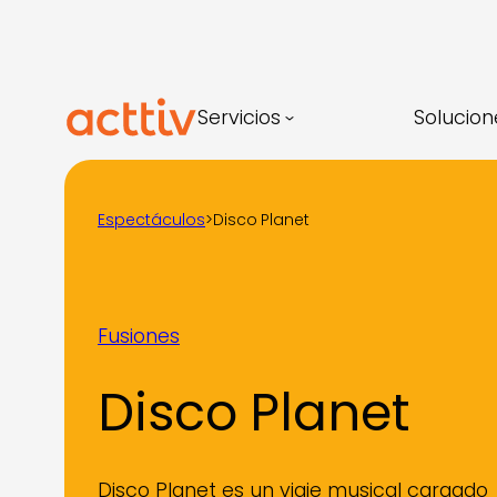
Saltar
al
contenido
Servicios
Solucion
Espectáculos
>
Disco Planet
Fusiones
Disco Planet
Disco Planet es un viaje musical cargado