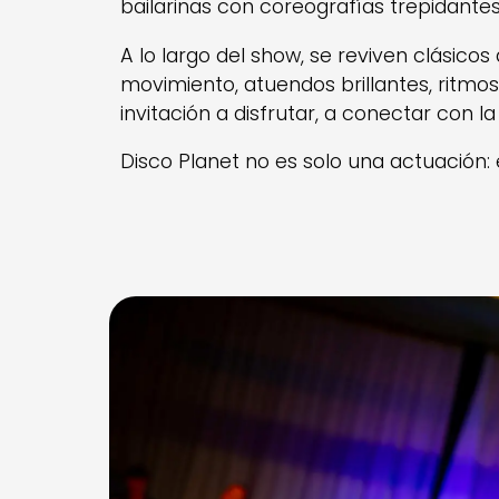
bailarinas con coreografías trepidante
A lo largo del show, se reviven clásico
movimiento, atuendos brillantes, ritmo
invitación a disfrutar, a conectar con
Disco Planet no es solo una actuación: 