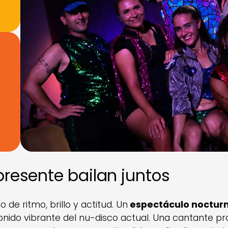
presente bailan juntos
 de ritmo, brillo y actitud. Un
espectáculo noctur
sonido vibrante del nu-disco actual. Una cantante pr