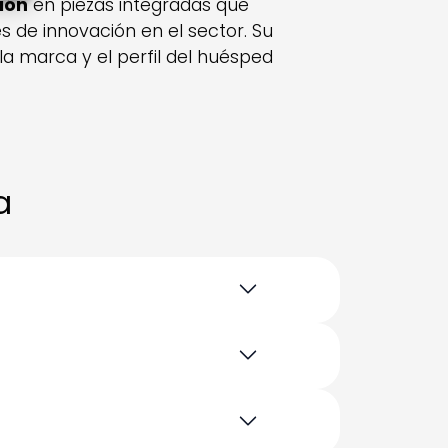
ión
en piezas integradas que
 de innovación en el sector. Su
la marca y el perfil del huésped
a