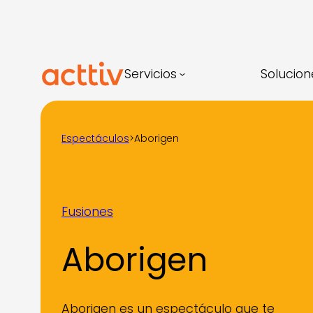
Saltar
al
contenido
Servicios
Solucion
Espectáculos
>
Aborigen
Fusiones
Aborigen
Aborigen es un espectáculo que te