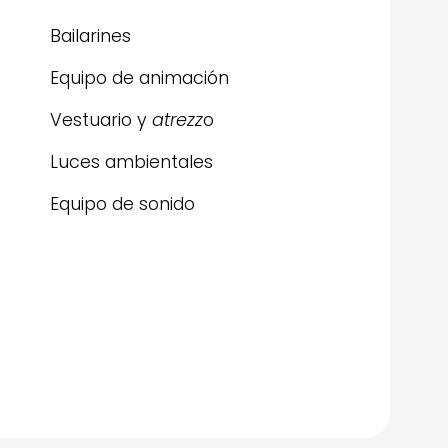
Bailarines
Equipo de animación
Vestuario y
atrezz
o
Luces ambientales
Equipo de sonido