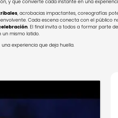
ón, y que convierte cada instante en una experienci
tribales
, acrobacias impactantes, coreografías po
envolvente. Cada escena conecta con el público no 
celebración
. El final invita a todos a formar parte 
 un mismo latido.
 una experiencia que deja huella.