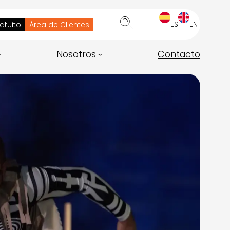
ES
EN
atuito
Área de Clientes
Nosotros
Contacto