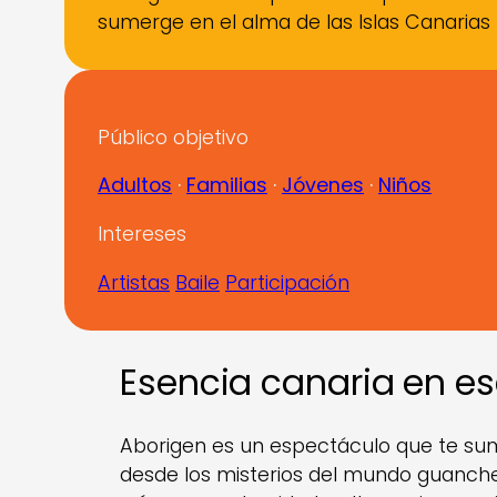
sumerge en el alma de las Islas Canarias
Público objetivo
Adultos
 · 
Familias
 · 
Jóvenes
 · 
Niños
Intereses
Artistas
Baile
Participación
Esencia canaria en e
Aborigen es un espectáculo que te sume
desde los misterios del mundo guanche 