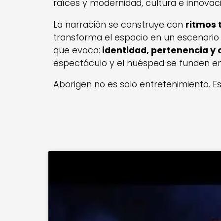
raíces y modernidad, cultura e innovaci
La narración se construye con
ritmos 
transforma el espacio en un escenario 
que evoca:
identidad, pertenencia y 
espectáculo y el huésped se funden en
Aborigen no es solo entretenimiento. Es