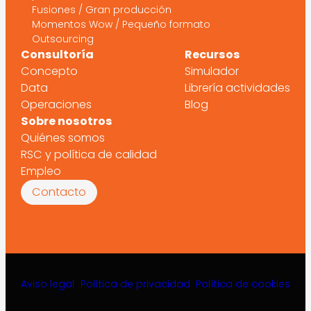
Fusiones / Gran producción
Momentos Wow / Pequeño formato
Outsourcing
Consultoría
Recursos
Concepto
Simulador
Data
Librería actividades
Operaciones
Blog
Sobre nosotros
Quiénes somos
RSC y política de calidad
Empleo
Contacto
Aviso legal
Política de privacidad
Política de cookies