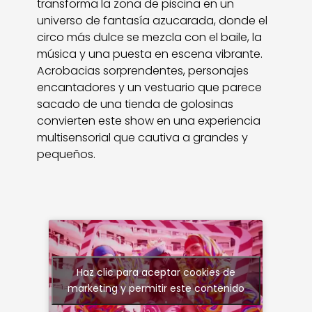
transforma la zona de piscina en un
universo de fantasía azucarada, donde el
circo más dulce se mezcla con el baile, la
música y una puesta en escena vibrante.
Acrobacias sorprendentes, personajes
encantadores y un vestuario que parece
sacado de una tienda de golosinas
convierten este show en una experiencia
multisensorial que cautiva a grandes y
pequeños.
Haz clic para aceptar cookies de
marketing y permitir este contenido