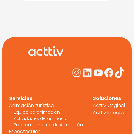
Instagram
LinkedIn
YouTub
Face
Tik
Servicios
Soluciones
Animación turística
Acttiv Original
Equipo de animación
Acttiv Integra
Actividades de animación
Programa Interno de Animación
Espectáculos