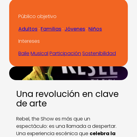
Público objetivo
Adultos
 · 
Familias
 · 
Jóvenes
 · 
Niños
Intereses
Baile
Musical
Participación
Sostenibilidad
Una revolución en clave
de arte
Rebel, the Show es más que un
espectáculo: es una llamada a despertar.
Una experiencia escénica que
celebra la