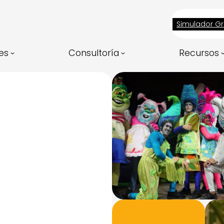
Simulador Gr
es
Consultoría
Recursos