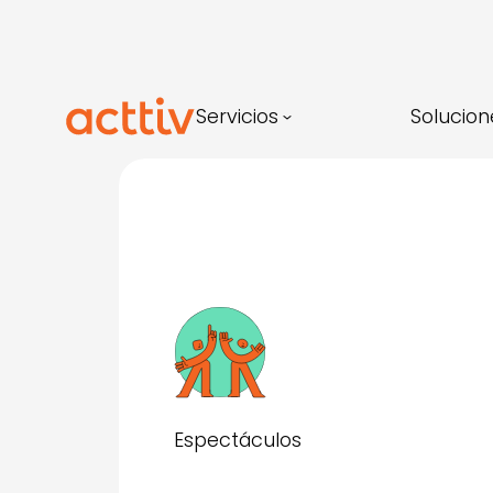
Saltar
al
contenido
Servicios
Solucion
Espectáculos