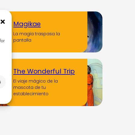
Magikae
La magia traspasa la
pantalla
/or
The Wonderful Trip
El viaje mágico de la
s
mascota de tu
establecimiento