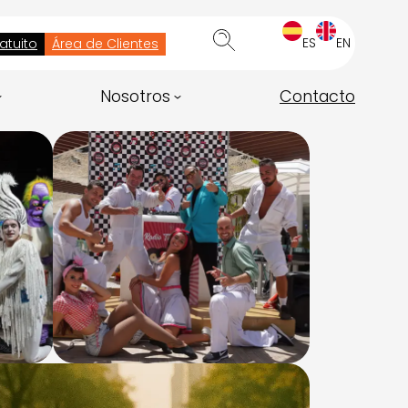
ES
EN
atuito
Área de Clientes
Nosotros
Contacto