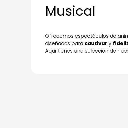
Musical
Ofrecemos espectáculos de anima
diseñados para
cautivar
y
fidel
Aquí tienes una selección de nue