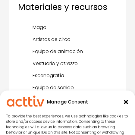
Materiales y recursos
Mago
Artistas de circo
Equipo de animación
Vestuario y
atrezz
o
Escenografía
Equipo de sonido
Manage Consent
To provide the best experiences, we use technologies like cookies to
Fusiones artísticas de
store and/or access device information. Consenting to these
technologies will allow us to process data such as browsing
Acttiv
behavior or unique IDs on this site. Not consenting or withdrawing