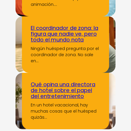
animación.…
El coordinador de zona: la
figura que nadie ve, pero
todo el mundo nota
Ningún huésped pregunta por el
coordinador de zona. No sale
en…
Qué opina una directora
de hotel sobre el papel
del entretenimiento
En un hotel vacacional, hay
muchas cosas que el huésped
quizás…