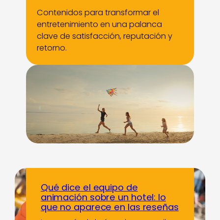
Contenidos para transformar el
entretenimiento en una palanca
clave de satisfacción, reputación y
retorno.
Qué dice el equipo de
animación sobre un hotel: lo
que no aparece en las reseñas