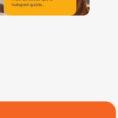
huésped quizás…