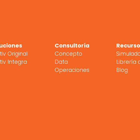
uciones
Consultoría
Recurso
tiv Original
Concepto
Simulad
tiv Integra
Data
Librería 
Operaciones
Blog