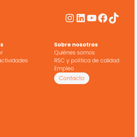
Instagram
LinkedIn
YouTube
Facebo
TikTo
s
Sobre nosotros
or
Quiénes somos
actividades
RSC y política de calidad
Empleo
Contacto