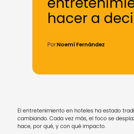
entretenimie
hacer a deci
Por:
Noemí Fernández
El entretenimiento en hoteles ha estado trad
cambiando. Cada vez más, el foco se desplaz
hace, por qué, y con qué impacto.