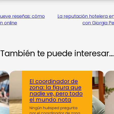
 mueve reseñas: cómo
La reputación hotelera e
n online
con Giorgia Pe
También te puede interesar…
El coordinador de
zona: la figura que
nadie ve, pero todo
el mundo nota
Ningún huésped pregunta
por el coordinador de zona.