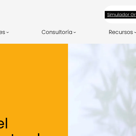
Simulador Gr
es
Consultoría
Recursos
el