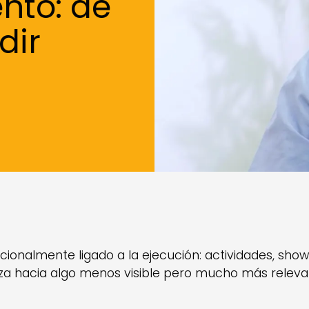
nto: de
dir
icionalmente ligado a la ejecución: actividades, sho
a hacia algo menos visible pero mucho más relevant