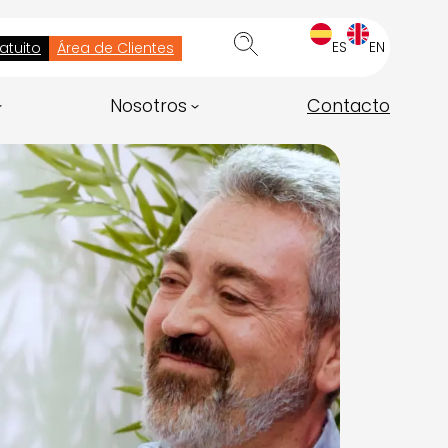
ES
EN
atuito
Área de Clientes
Nosotros
Contacto