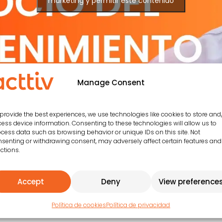
marketing y permitir este contenido
Manage Consent
provide the best experiences, we use technologies like cookies to store and
ess device information. Consenting to these technologies will allow us to
cess data such as browsing behavior or unique IDs on this site. Not
senting or withdrawing consent, may adversely affect certain features and
ctions.
Accept
Deny
View preference
ESCUCHAR EN SPOTIFY
Política de cookies
Política de privacidad