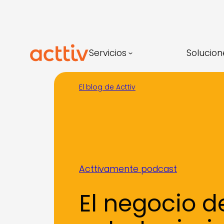
Saltar
al
contenido
Servicios
Solucion
El blog de Acttiv
Acttivamente podcast
El negocio d