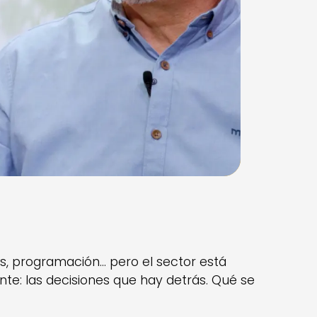
ws, programación… pero el sector está
e: las decisiones que hay detrás. Qué se