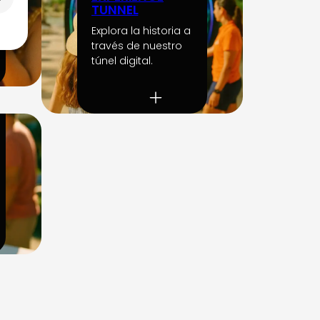
TUNNEL
Explora la historia a
través de nuestro
túnel digital.