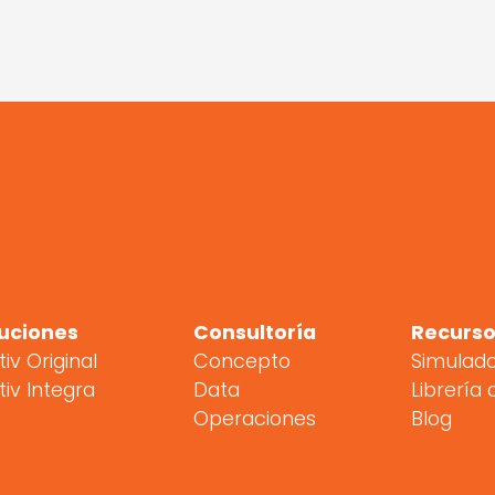
uciones
Consultoría
Recurso
tiv Original
Concepto
Simulad
tiv Integra
Data
Librería 
Operaciones
Blog