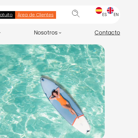
ES
EN
atuito
Área de Clientes
Nosotros
Contacto