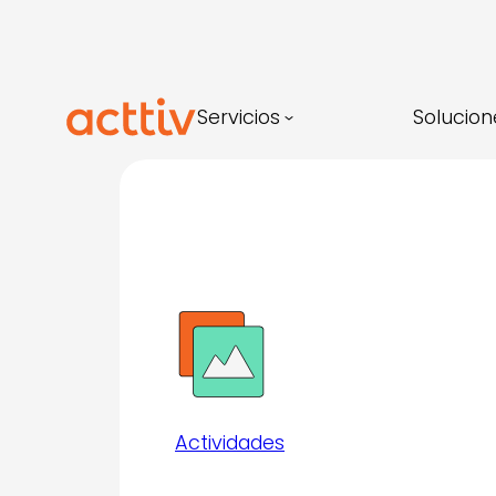
Saltar
al
contenido
Servicios
Solucion
Actividades