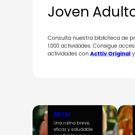
Joven Adult
Consulta nuestra biblioteca de 
1.000 actividades. Consigue acces
actividades con
Acttiv Original
SEITAI
Una rutina breve,
eficaz y saludable