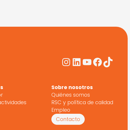
Instagram
LinkedIn
YouTube
Facebo
TikTo
s
Sobre nosotros
or
Quiénes somos
actividades
RSC y política de calidad
Empleo
Contacto