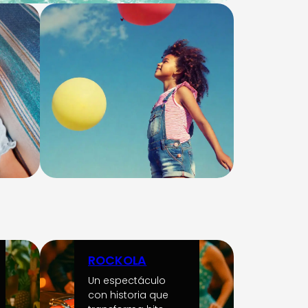
ROCKOLA
Un espectáculo
con historia que