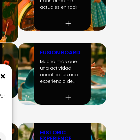
transforma hits
actuales en rock…
FUSION BOARD
Mucho más que
una actividad
acuática: es una
experiencia de…
/or
HISTORIC
EXPERIENCE
s