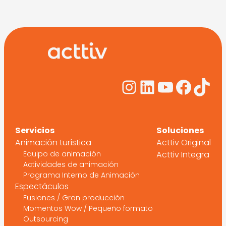
Instagram
LinkedIn
YouTub
Face
Tik
Servicios
Soluciones
Animación turística
Acttiv Original
Equipo de animación
Acttiv Integra
Actividades de animación
Programa Interno de Animación
Espectáculos
Fusiones / Gran producción
Momentos Wow / Pequeño formato
Outsourcing