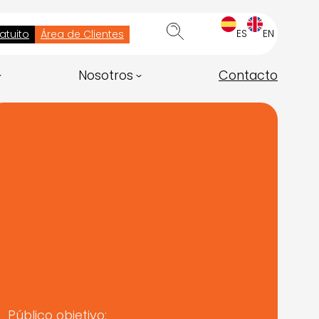
ES
EN
atuito
Área de Clientes
Nosotros
Contacto
Público objetivo: