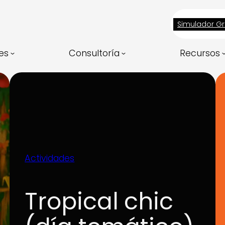
Simulador Gr
es
Consultoría
Recursos
Actividades
Tropical chic