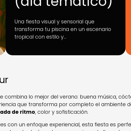
(día temático)
Una fiesta visual y sensorial que
transforma tu piscina en un escenario
tropical con estilo y…
ur
ue combina lo mejor del verano: buena música, cóctel
eriencia que transforma por completo el ambiente d
gada de ritmo
, color y sofisticación.
res con un enfoque experiencial, esta fiesta es perf