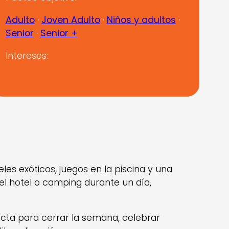
Adulto
 · 
Joven Adulto
 · 
Niños y adultos
 · 
Senior
 · 
Senior +
Intereses:
es exóticos, juegos en la piscina y una
el hotel o camping durante un día,
ecta para cerrar la semana, celebrar