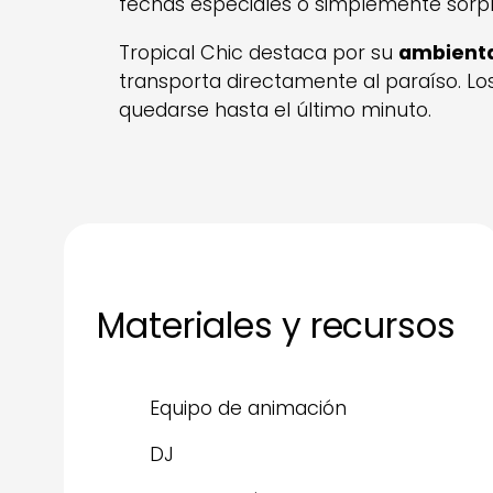
fechas especiales o simplemente sorpre
Tropical Chic destaca por su
ambienta
transporta directamente al paraíso. L
quedarse hasta el último minuto.
Materiales y recursos
Equipo de animación
DJ