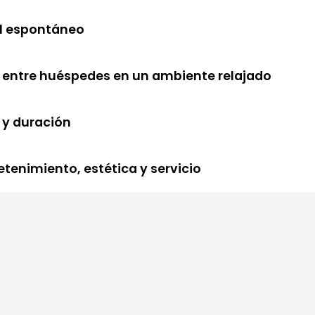
al espontáneo
 entre huéspedes en un ambiente relajado
 y duración
etenimiento, estética y servicio