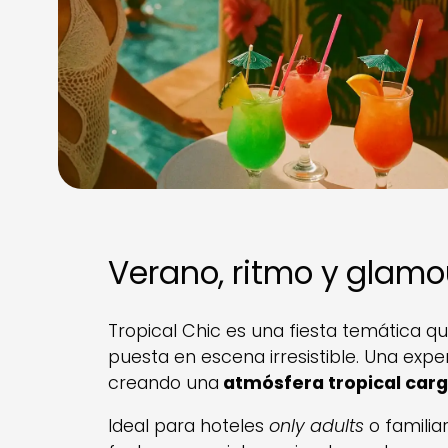
Verano, ritmo y glamo
Tropical Chic es una fiesta temática q
puesta en escena irresistible. Una exp
creando una
atmósfera tropical car
Ideal para hoteles
only adults
o familia