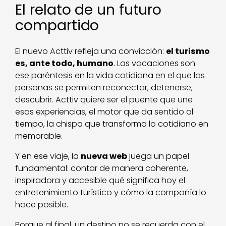
El relato de un futuro
compartido
El nuevo Acttiv refleja una convicción:
el turismo
es, ante todo, humano
. Las vacaciones son
ese paréntesis en la vida cotidiana en el que las
personas se permiten reconectar, detenerse,
descubrir. Acttiv quiere ser el puente que une
esas experiencias, el motor que da sentido al
tiempo, la chispa que transforma lo cotidiano en
memorable.
Y en ese viaje, la
nueva web
juega un papel
fundamental: contar de manera coherente,
inspiradora y accesible qué significa hoy el
entretenimiento turístico y cómo la compañía lo
hace posible.
Porque al final, un destino no se recuerda con el