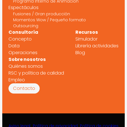
Programa Interno de Animación
Espectáculos
Fusiones / Gran producción
Momentos Wow / Pequeño formato
Outsourcing
Consultoría
Recursos
Concepto
Simulador
Data
Librería actividades
Operaciones
Blog
Sobre nosotros
Quiénes somos
RSC y política de calidad
Empleo
Contacto
Aviso legal
Política de privacidad
Política de cookies