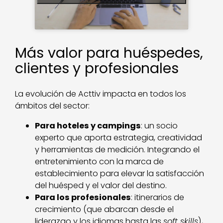
Más valor para huéspedes,
clientes y profesionales
La evolución de Acttiv impacta en todos los
ámbitos del sector:
Para hoteles y campings
: un socio
experto que aporta estrategia, creatividad
y herramientas de medición. Integrando el
entretenimiento con la marca de
establecimiento para elevar la satisfacción
del huésped y el valor del destino.
Para los profesionales
: itinerarios de
crecimiento (que abarcan desde el
liderazgo y los idiomas hasta las
soft skills
),