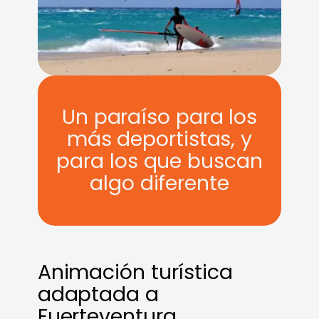
Un paraíso para los
más deportistas, y
para los que buscan
algo diferente
Animación turística
adaptada a
Fuerteventura