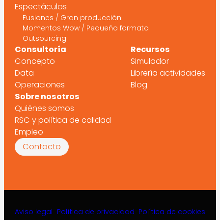
Espectáculos
Fusiones / Gran producción
Momentos Wow / Pequeño formato
Outsourcing
Consultoría
Recursos
Concepto
Simulador
Data
Librería actividades
Operaciones
Blog
Sobre nosotros
Quiénes somos
RSC y política de calidad
Empleo
Contacto
Aviso legal
Política de privacidad
Política de cookies