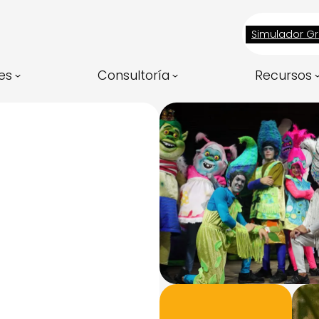
Simulador Gr
es
Consultoría
Recursos