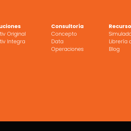
uciones
Consultoría
Recurso
tiv Original
Concepto
Simulad
tiv Integra
Data
Librería 
Operaciones
Blog