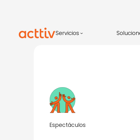
Saltar
al
contenido
Servicios
Solucion
Espectáculos