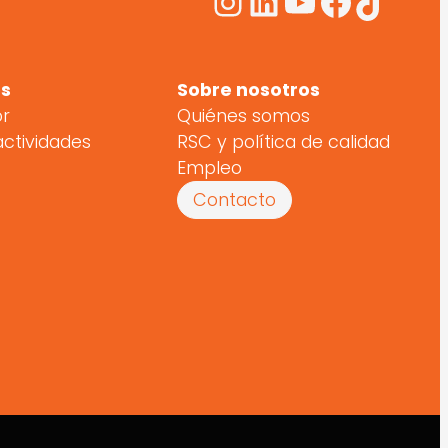
Instagram
LinkedIn
YouTube
Facebo
TikTo
s
Sobre nosotros
or
Quiénes somos
actividades
RSC y política de calidad
Empleo
Contacto