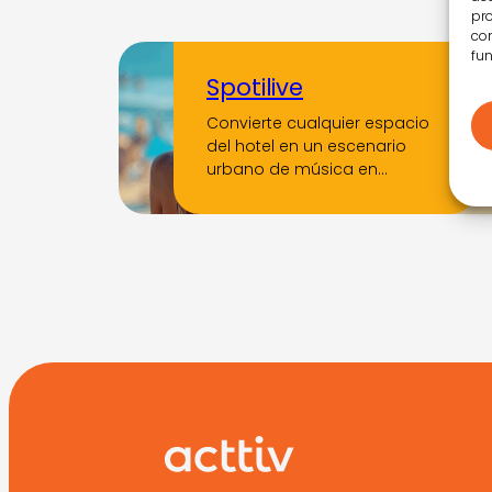
pro
con
fun
Spotilive
Convierte cualquier espacio
del hotel en un escenario
urbano de música en…