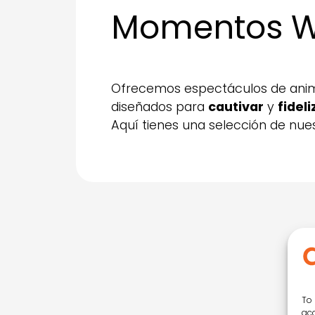
Momentos 
Ofrecemos espectáculos de anima
diseñados para
cautivar
y
fidel
Aquí tienes una selección de nue
To 
acc