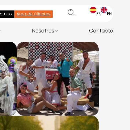
ES
EN
atuito
Área de Clientes
Nosotros
Contacto