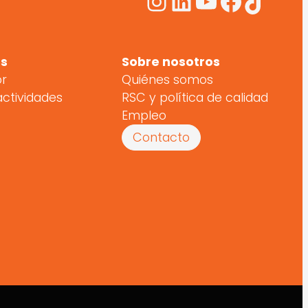
Instagram
LinkedIn
YouTube
Facebo
TikTo
s
Sobre nosotros
or
Quiénes somos
actividades
RSC y política de calidad
Empleo
Contacto