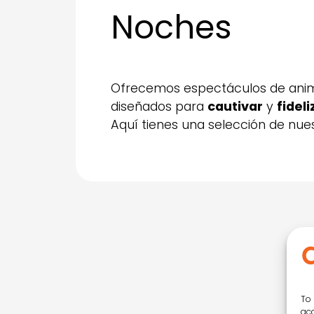
Noches
Ofrecemos espectáculos de anima
diseñados para
cautivar
y
fidel
Aquí tienes una selección de nue
To 
acc