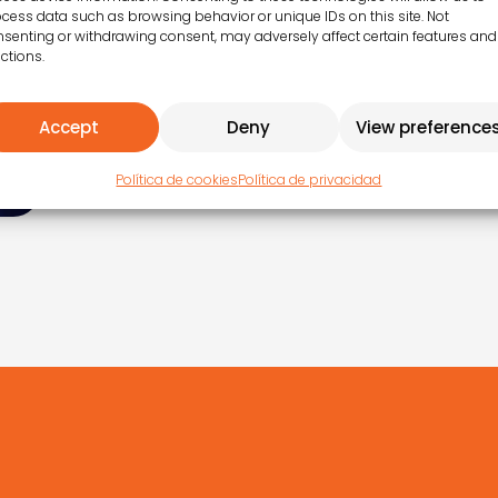
cess data such as browsing behavior or unique IDs on this site. Not
senting or withdrawing consent, may adversely affect certain features and
ctions.
Accept
Deny
View preference
Política de cookies
Política de privacidad