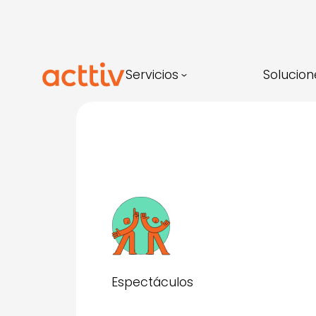
Saltar
al
contenido
Servicios
Solucion
Espectáculos