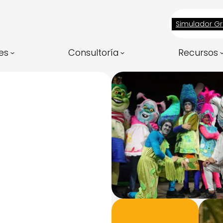
Simulador Gr
es
Consultoría
Recursos