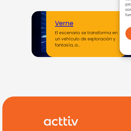
pro
con
fun
Verne
El escenario se transforma en
un vehículo de exploración y
fantasía, a…