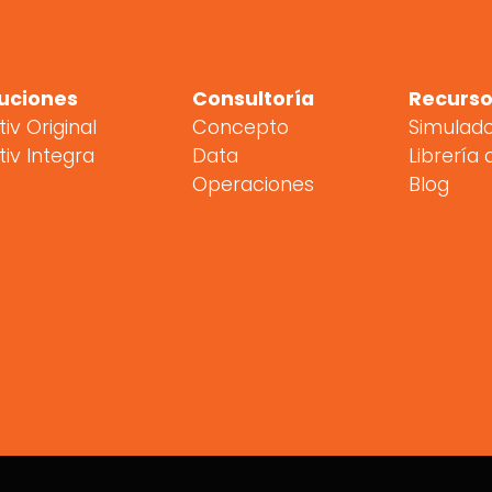
uciones
Consultoría
Recurso
tiv Original
Concepto
Simulad
tiv Integra
Data
Librería 
Operaciones
Blog