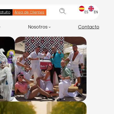
ES
EN
atuito
Área de Clientes
Nosotros
Contacto