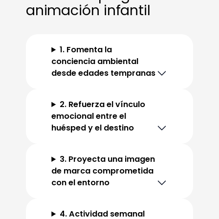
animación infantil
1. Fomenta la
conciencia ambiental
desde edades tempranas
2. Refuerza el vínculo
emocional entre el
huésped y el destino
3. Proyecta una imagen
de marca comprometida
con el entorno
4. Actividad semanal