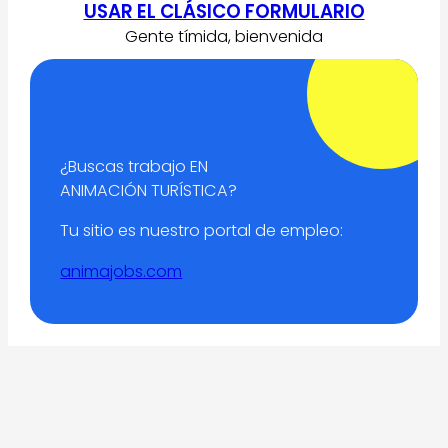
USAR EL CLÁSICO FORMULARIO
Gente tímida, bienvenida
¿Buscas trabajo EN
ANIMACIÓN TURÍSTICA?
Tu sitio es nuestro portal de empleo:
animajobs.com