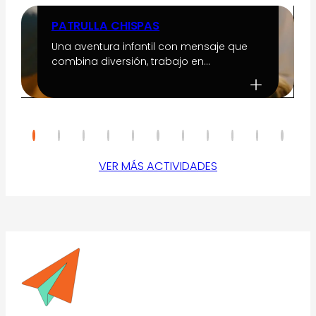
PATRULLA CHISPAS
Una aventura infantil con mensaje que
combina diversión, trabajo en…
VER MÁS ACTIVIDADES